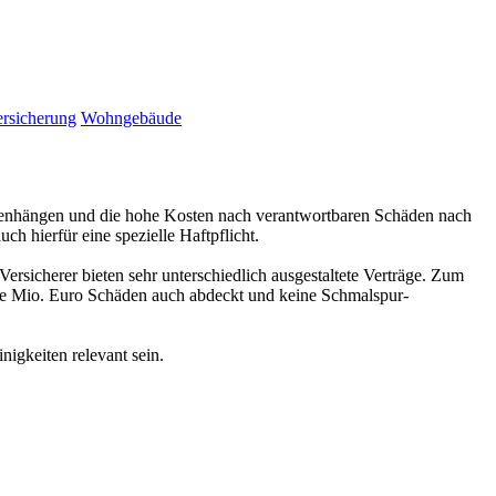
rsicherung
Wohngebäude
sammenhängen und die hohe Kosten nach verantwortbaren Schäden nach
h hierfür eine spezielle Haftpflicht.
ersicherer bieten sehr unterschiedlich ausgestaltete Verträge. Zum
ere Mio. Euro Schäden auch abdeckt und keine Schmalspur-
nigkeiten relevant sein.