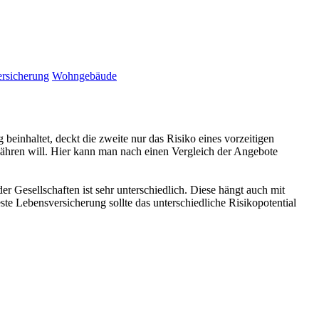
rsicherung
Wohngebäude
beinhaltet, deckt die zweite nur das Risiko eines vorzeitigen
währen will. Hier kann man nach einen Vergleich der Angebote
 Gesellschaften ist sehr unterschiedlich. Diese hängt auch mit
te Lebensversicherung sollte das unterschiedliche Risikopotential