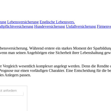
rung
Lebensversicherung
Englische Lebensvers.
ftpflichtversicherung
Hundeversicherung
Unfallversicherung
Firmenve
ebensversicherung. Während erstere ein starkes Moment der Sparbildung 
, wenn man seinen Angehörigen eine Sicherheit ihrer Lebenshaltung ge
Vergleich wesentlich komplexer angelegt werden. Denn die Rendite der
ognose nur einen vorläufigen Charakter. Eine Entscheidung für die bes
des Anlegers passen.