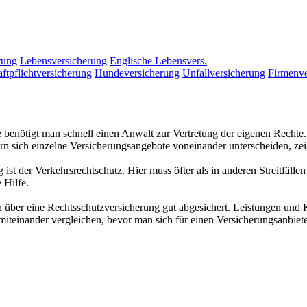
rung
Lebensversicherung
Englische Lebensvers.
ftpflichtversicherung
Hundeversicherung
Unfallversicherung
Firmenve
te benötigt man schnell einen Anwalt zur Vertretung der eigenen Recht
 sich einzelne Versicherungsangebote voneinander unterscheiden, zeigt
t der Verkehrsrechtschutz. Hier muss öfter als in anderen Streitfäll
 Hilfe.
n über eine Rechtsschutzversicherung gut abgesichert. Leistungen und 
iteinander vergleichen, bevor man sich für einen Versicherungsanbiete