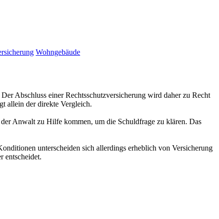
rsicherung
Wohngebäude
e. Der Abschluss einer Rechtsschutzversicherung wird daher zu Recht
 allein der direkte Vergleich.
en der Anwalt zu Hilfe kommen, um die Schuldfrage zu klären. Das
Konditionen unterscheiden sich allerdings erheblich von Versicherung
r entscheidet.